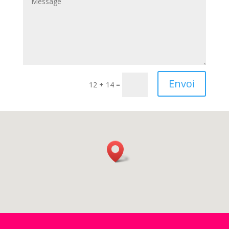
Envoi
12 + 14
=