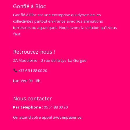
Gonflé à Bloc
Gonflé à Bloc est une entreprise qui dynamise les
collectivités partout en France avec nos animations
terrestres ou aquatiques. Nous avons la solution qu’il vous
faut.
Retrouvez-nous !
ZA Madeleine – 2 rue de la Lys La Gorgue
+33 6 51 88 00 20
Lun‑Ven 9h‑18h
Nous contacter
Par téléphone :
06 51 88 00 20
On attend votre appel avec impatience.