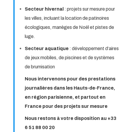
Secteur hivernal
: projets sur mesure pour
les villes, incluant la location de patinoires
écologiques, manèges de Noël et pistes de
luge.
Secteur aquatique
: développement d’aires
de jeux mobiles, de piscines et de systèmes
de brumisation
Nous intervenons pour des prestations
journalières dans les Hauts-de-France,
en région parisienne, et partout en
France pour des projets sur mesure
Nous restons à votre disposition au +33
6 51 88 00 20