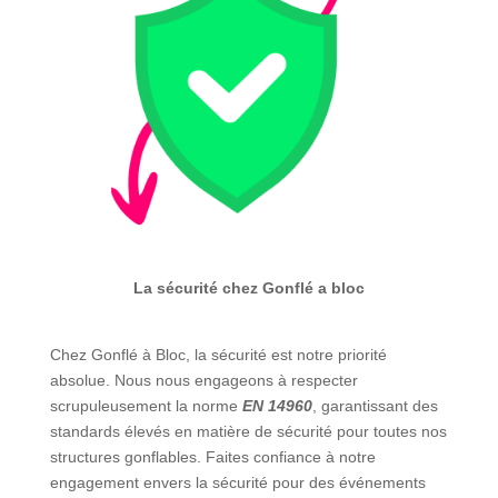
La sécurité chez Gonflé a bloc
Chez
Gonflé
à
Bloc
,
la
sécurité
est
notre
priorité
absolue
.
Nous
nous
engageons
à
respecter
scrupuleusement
la
norme
EN
14960
,
garantissant
des
standards
élevés
en
matière
de
sécurité
pour
toutes
nos
structures
gonflables
.
Faites
confiance
à
notre
engagement
envers
la
sécurité
pour
des
événements