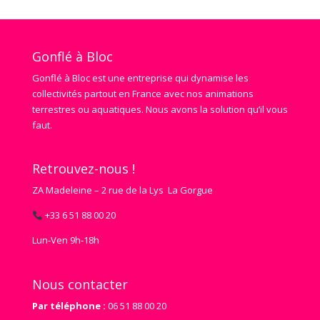
Gonflé à Bloc
Gonflé à Bloc est une entreprise qui dynamise les
collectivités partout en France avec nos animations
terrestres ou aquatiques. Nous avons la solution qu’il vous
faut.
Retrouvez-nous !
ZA Madeleine – 2 rue de la Lys La Gorgue
+33 6 51 88 00 20
Lun‑Ven 9h‑18h
Nous contacter
Par téléphone :
06 51 88 00 20