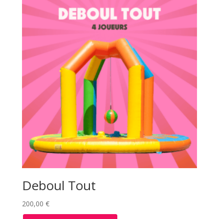
Deboul Tout
200,00
€