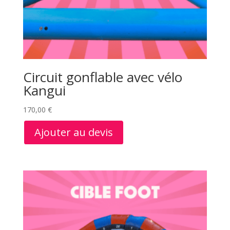
Circuit gonflable avec vélo
Kangui
170,00
€
Ajouter au devis