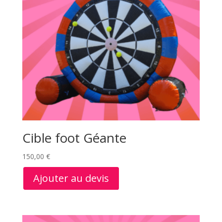
Cible foot Géante
150,00
€
Ajouter au devis