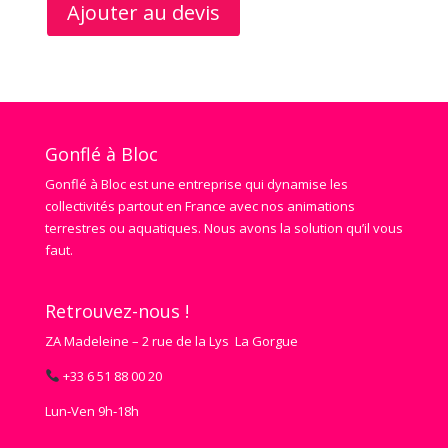
Ajouter au devis
Gonflé à Bloc
Gonflé à Bloc est une entreprise qui dynamise les
collectivités partout en France avec nos animations
terrestres ou aquatiques. Nous avons la solution qu’il vous
faut.
Retrouvez-nous !
ZA Madeleine – 2 rue de la Lys La Gorgue
+33 6 51 88 00 20
Lun‑Ven 9h‑18h