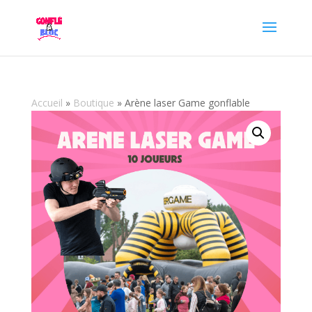
Accueil
»
Boutique
»
Arène laser Game gonflable