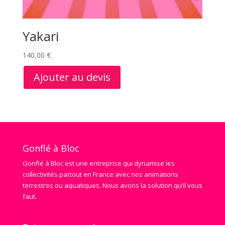
Yakari
140,00
€
Ajouter au devis
Gonflé à Bloc
Gonflé à Bloc est une entreprise qui dynamise les
collectivités partout en France avec nos animations
terrestres ou aquatiques. Nous avons la solution qu’il vous
faut.