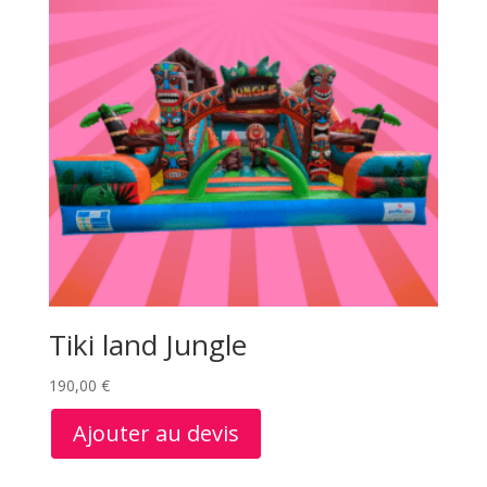
Tiki land Jungle
190,00
€
Ajouter au devis