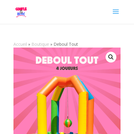
Accueil
»
Boutique
»
Deboul Tout