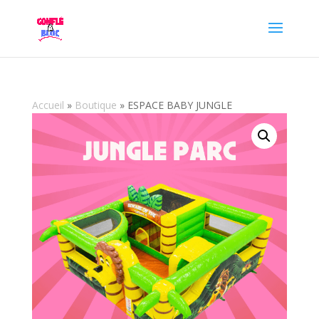
Accueil
»
Boutique
»
ESPACE BABY JUNGLE