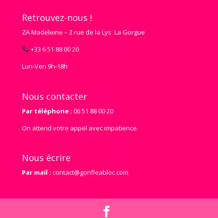
Retrouvez-nous !
ZA Madeleine – 2 rue de la Lys La Gorgue
+33 6 51 88 00 20
Lun‑Ven 9h‑18h
Nous contacter
Par téléphone :
06 51 88 00 20
On attend votre appel avec impatience.
Nous écrire
Par mail :
contact@gonfleabloc.com