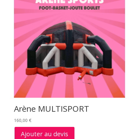
Arène MULTISPORT
160,00
€
Ajouter au devis