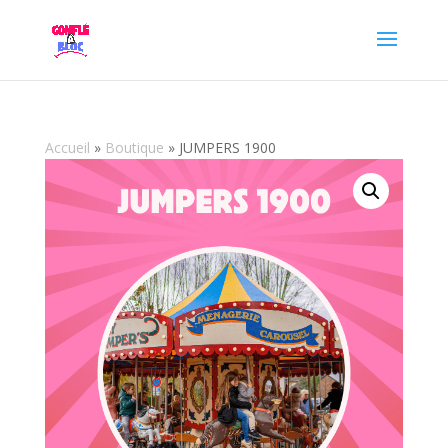
Accueil
»
Boutique
»
JUMPERS 1900