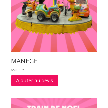
MANEGE
650,00
€
Ajouter au devis