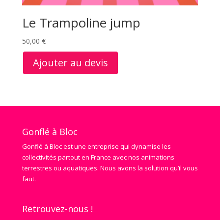
Le Trampoline jump
50,00
€
Ajouter au devis
Gonflé à Bloc
Gonflé à Bloc est une entreprise qui dynamise les
collectivités partout en France avec nos animations
terrestres ou aquatiques. Nous avons la solution qu’il vous
faut.
Retrouvez-nous !