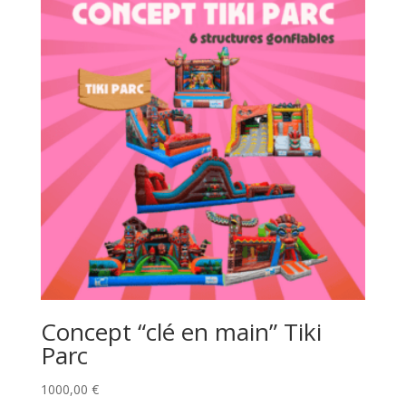
Concept “clé en main” Tiki
Parc
1000,00
€