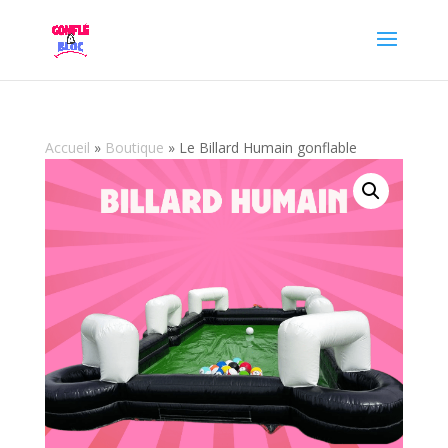
Accueil
»
Boutique
»
Le Billard Humain gonflable