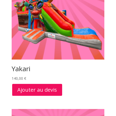
Yakari
140,00
€
Ajouter au devis