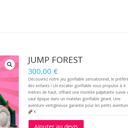
JUMP FOREST
300,00
€
Découvrez notre jeu gonflable sensationnel, le préfér
des enfants ! Un escalier gonflable vous propulse à 4
mètres de haut, offrant une montée palpitante suivie 
saut épique dans un matelas gonflable géant. Une
aventure vertigineuse garantie pour les petits aventuri
Ajouter au devis