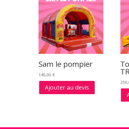
Sam le pompier
To
T
140,00
€
250
Ajouter au devis