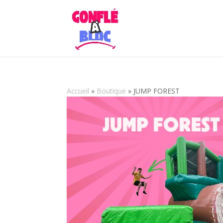
Accueil
»
Boutique
»
JUMP FOREST