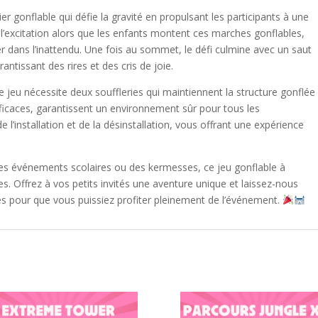
ier gonflable qui défie la gravité en propulsant les participants à une
l’excitation alors que les enfants montent ces marches gonflables,
r dans l’inattendu. Une fois au sommet, le défi culmine avec un saut
ntissant des rires et des cris de joie.
 jeu nécessite deux souffleries qui maintiennent la structure gonflée
efficaces, garantissent un environnement sûr pour tous les
 l’installation et de la désinstallation, vous offrant une expérience
 des événements scolaires ou des kermesses, ce jeu gonflable à
Offrez à vos petits invités une aventure unique et laissez-nous
ues pour que vous puissiez profiter pleinement de l’événement.