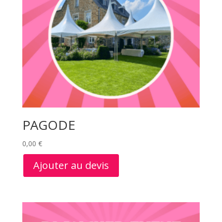
PAGODE
0,00
€
Ajouter au devis