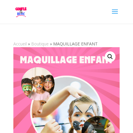
Accueil
»
Boutique
»
MAQUILLAGE ENFANT