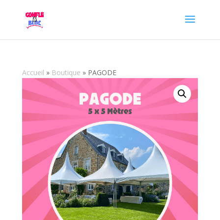
Accueil
»
Boutique
»
PAGODE