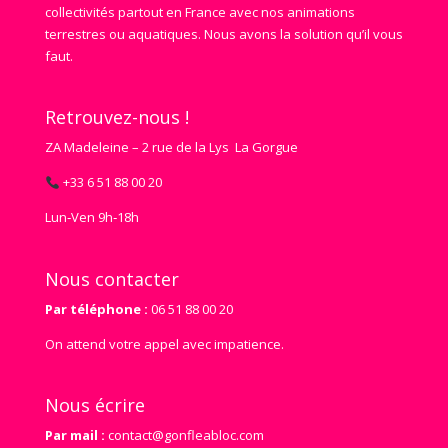
collectivités partout en France avec nos animations
terrestres ou aquatiques. Nous avons la solution qu’il vous
faut.
Retrouvez-nous !
ZA Madeleine – 2 rue de la Lys La Gorgue
+33 6 51 88 00 20
Lun‑Ven 9h‑18h
Nous contacter
Par téléphone :
06 51 88 00 20
On attend votre appel avec impatience.
Nous écrire
Par mail :
contact@gonfleabloc.com