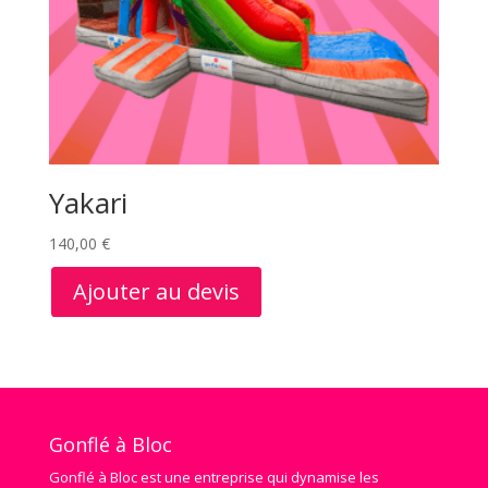
Yakari
140,00
€
Ajouter au devis
Gonflé à Bloc
Gonflé à Bloc est une entreprise qui dynamise les