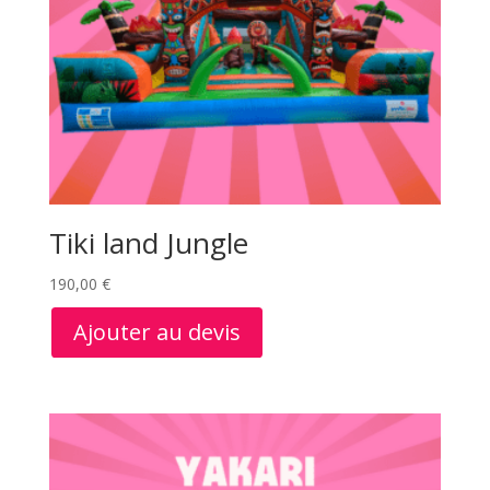
Tiki land Jungle
190,00
€
Ajouter au devis