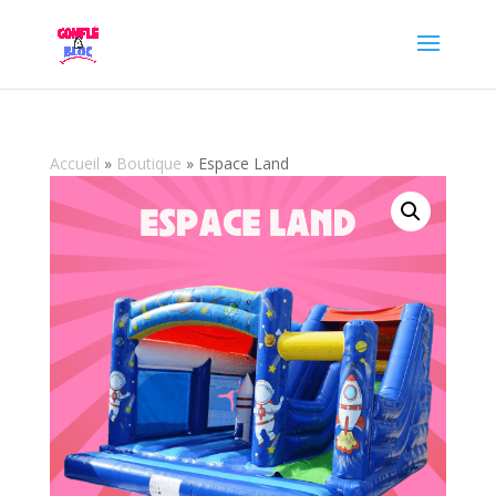
Accueil
»
Boutique
»
Espace Land