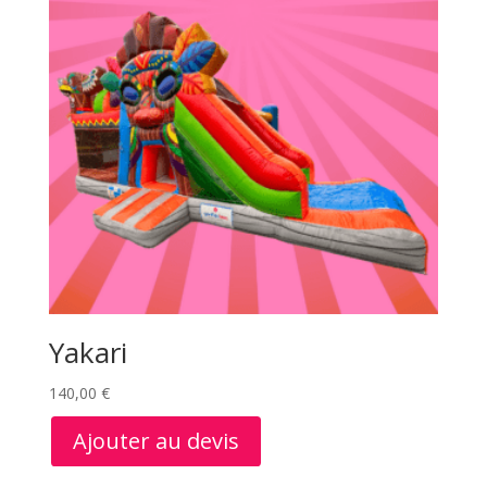
Yakari
140,00
€
Ajouter au devis