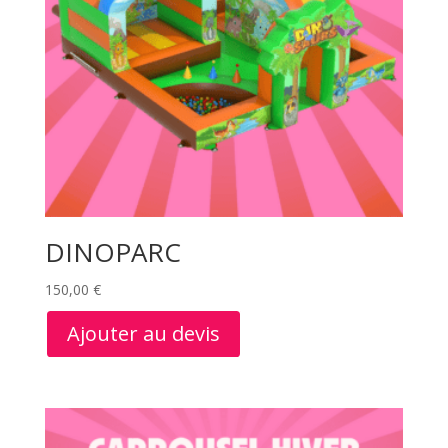
DINOPARC
150,00
€
Ajouter au devis