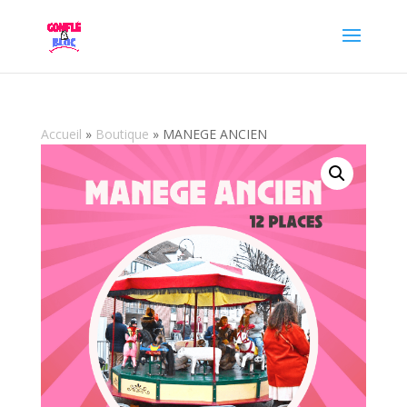
Accueil
»
Boutique
»
MANEGE ANCIEN