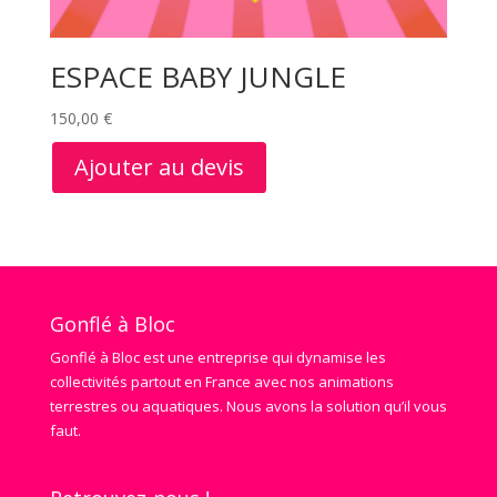
ESPACE BABY JUNGLE
150,00
€
Ajouter au devis
Gonflé à Bloc
Gonflé à Bloc est une entreprise qui dynamise les
collectivités partout en France avec nos animations
terrestres ou aquatiques. Nous avons la solution qu’il vous
faut.