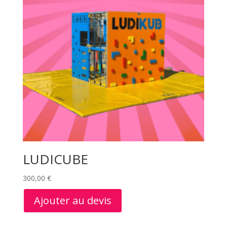
LUDICUBE
300,00
€
Ajouter au devis