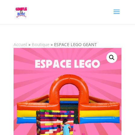
Accueil
»
Boutique
»
ESPACE LEGO GEANT