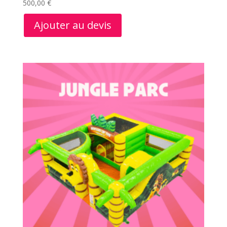
500,00
€
Ajouter au devis