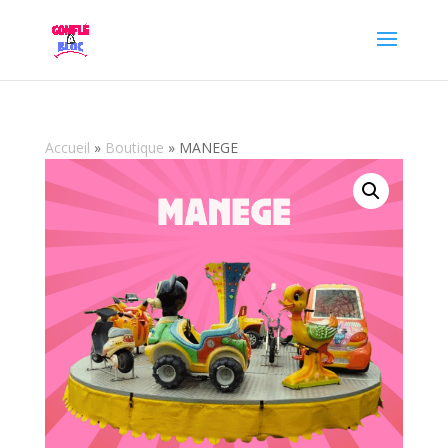
Accueil
»
Boutique
»
MANEGE