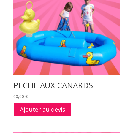
PECHE AUX CANARDS
60,00
€
Ajouter au devis