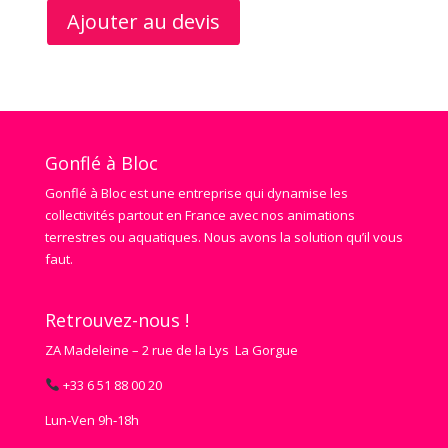
Ajouter au devis
Gonflé à Bloc
Gonflé à Bloc est une entreprise qui dynamise les
collectivités partout en France avec nos animations
terrestres ou aquatiques. Nous avons la solution qu’il vous
faut.
Retrouvez-nous !
ZA Madeleine – 2 rue de la Lys La Gorgue
+33 6 51 88 00 20
Lun‑Ven 9h‑18h