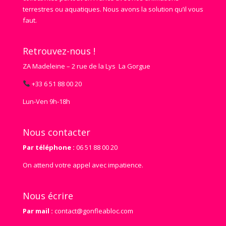
terrestres ou aquatiques. Nous avons la solution qu’il vous
faut.
Retrouvez-nous !
ZA Madeleine – 2 rue de la Lys La Gorgue
+33 6 51 88 00 20
Lun‑Ven 9h‑18h
Nous contacter
Par téléphone :
06 51 88 00 20
On attend votre appel avec impatience.
Nous écrire
Par mail :
contact@gonfleabloc.com