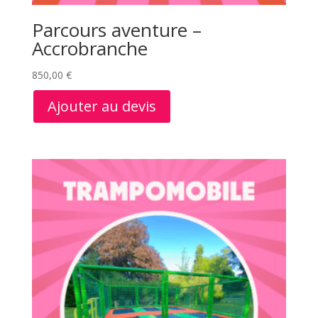
Parcours aventure –
Accrobranche
850,00
€
Ajouter au devis