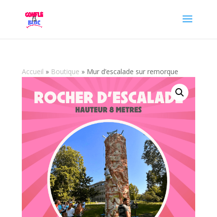
Accueil
»
Boutique
»
Mur d’escalade sur remorque