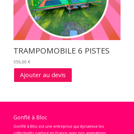
TRAMPOMOBILE 6 PISTES
550,00
€
Ajouter au devis
Gonflé à Bloc
Gonflé à Bloc est une entreprise qui dynamise les
collectivités partout en France avec nos animations