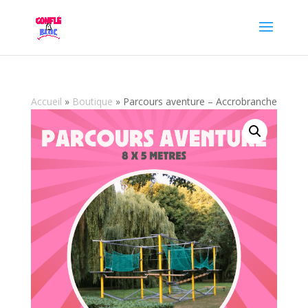
Accueil
»
Boutique
»
Parcours aventure – Accrobranche