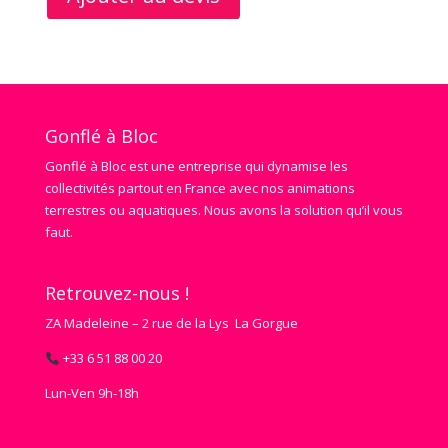
Gonflé à Bloc
Gonflé à Bloc est une entreprise qui dynamise les
collectivités partout en France avec nos animations
terrestres ou aquatiques. Nous avons la solution qu’il vous
faut.
Retrouvez-nous !
ZA Madeleine – 2 rue de la Lys La Gorgue
+33 6 51 88 00 20
Lun‑Ven 9h‑18h