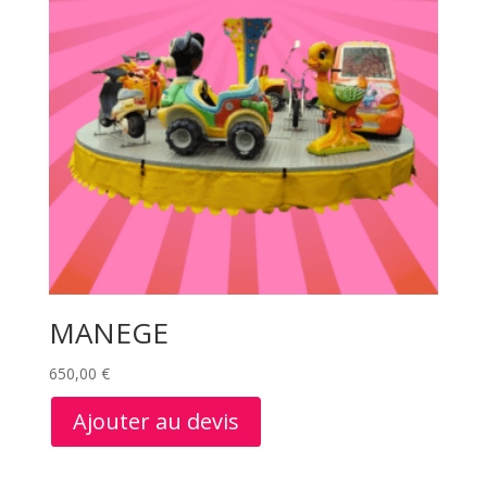
MANEGE
650,00
€
Ajouter au devis