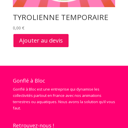
TYROLIENNE TEMPORAIRE
0,00
€
Ajouter au devis
Gonflé à Bloc
Gonflé à Bloc est une entreprise qui dynamise les
collectivités partout en France avec nos animations
terrestres ou aquatiques. Nous avons la solution qu’il vous
faut.
Retrouvez-nous !