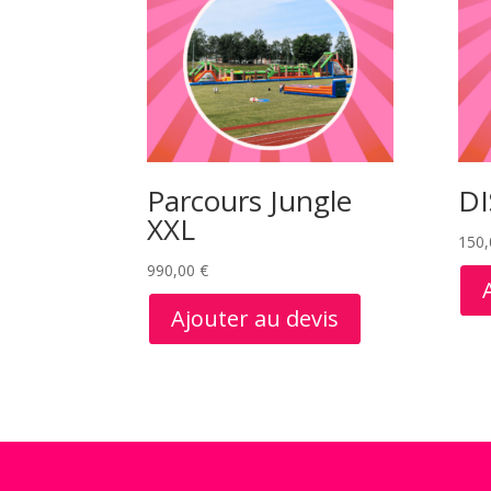
Parcours Jungle
D
XXL
150
990,00
€
Ajouter au devis