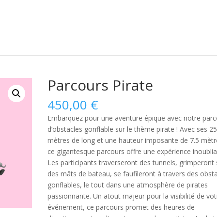
Parcours Pirate
450,00
€
Embarquez pour une aventure épique avec notre parc
d’obstacles gonflable sur le thème pirate ! Avec ses 2
mètres de long et une hauteur imposante de 7.5 mètr
ce gigantesque parcours offre une expérience inoublia
Les participants traverseront des tunnels, grimperont 
des mâts de bateau, se faufileront à travers des obst
gonflables, le tout dans une atmosphère de pirates
passionnante. Un atout majeur pour la visibilité de vot
événement, ce parcours promet des heures de