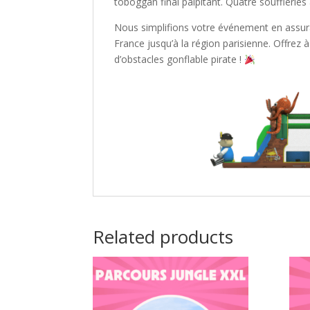
toboggan final palpitant. Quatre souffleries 
Nous simplifions votre événement en assurant 
France jusqu’à la région parisienne. Offrez
d’obstacles gonflable pirate !
Related products