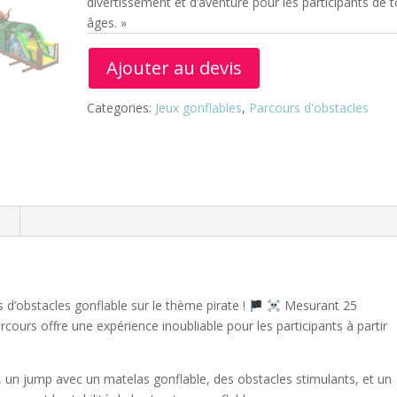
divertissement et d’aventure pour les participants de 
âges. »
Ajouter au devis
Categories:
Jeux gonflables
,
Parcours d'obstacles
n
 d’obstacles gonflable sur le thème pirate !
Mesurant 25
cours offre une expérience inoubliable pour les participants à partir
e, un jump avec un matelas gonflable, des obstacles stimulants, et un