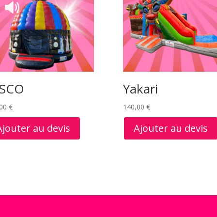
ISCO
Yakari
,00
€
140,00
€
Ajouter au devis
Ajouter au devis