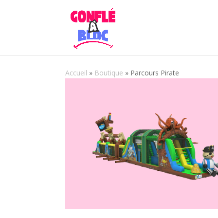
Accueil
»
Boutique
»
Parcours Pirate