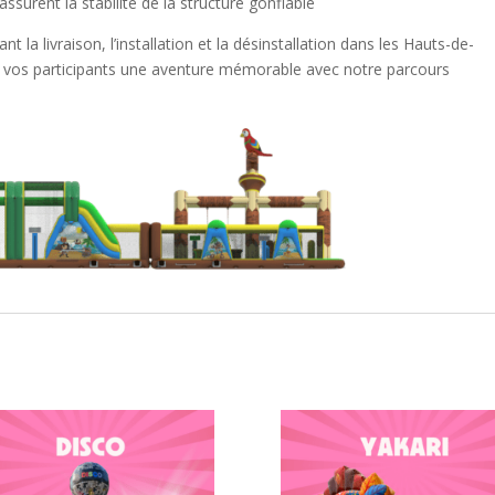
assurent la stabilité de la structure gonflable
la livraison, l’installation et la désinstallation dans les Hauts-de-
 à vos participants une aventure mémorable avec notre parcours