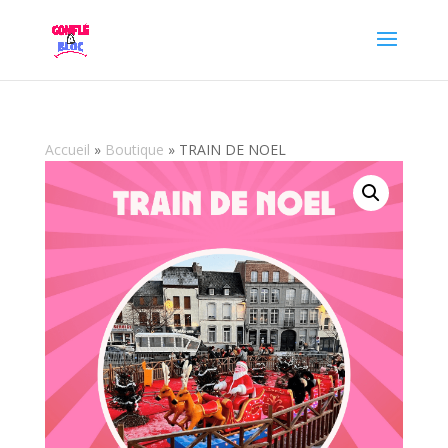
Accueil
»
Boutique
»
TRAIN DE NOEL