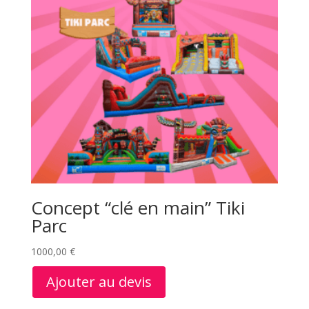
Concept “clé en main” Tiki
Parc
1000,00
€
Ajouter au devis