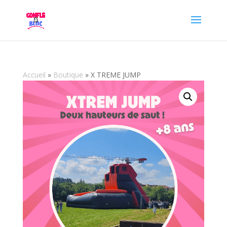
Accueil
»
Boutique
»
X TREME JUMP