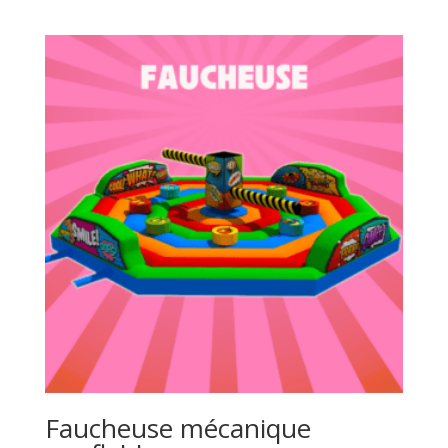
Faucheuse mécanique