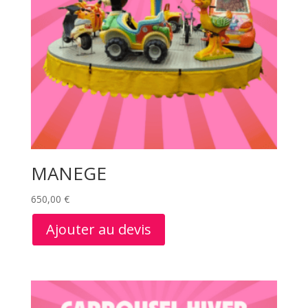
MANEGE
650,00
€
Ajouter au devis