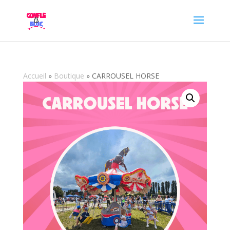
Accueil
»
Boutique
»
CARROUSEL HORSE