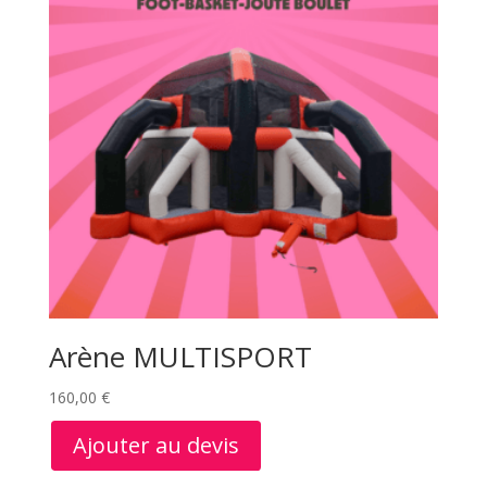
Arène MULTISPORT
160,00
€
Ajouter au devis