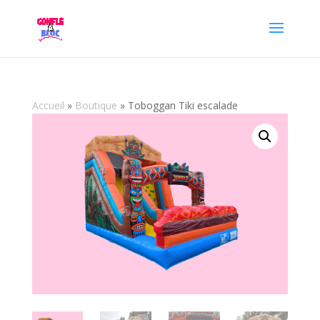
Accueil
»
Boutique
»
Toboggan Tiki escalade