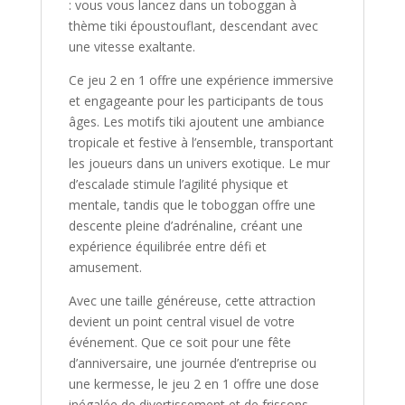
: vous vous lancez dans un toboggan à
thème tiki époustouflant, descendant avec
une vitesse exaltante.
Ce jeu 2 en 1 offre une expérience immersive
et engageante pour les participants de tous
âges. Les motifs tiki ajoutent une ambiance
tropicale et festive à l’ensemble, transportant
les joueurs dans un univers exotique. Le mur
d’escalade stimule l’agilité physique et
mentale, tandis que le toboggan offre une
descente pleine d’adrénaline, créant une
expérience équilibrée entre défi et
amusement.
Avec une taille généreuse, cette attraction
devient un point central visuel de votre
événement. Que ce soit pour une fête
d’anniversaire, une journée d’entreprise ou
une kermesse, le jeu 2 en 1 offre une dose
inégalée de divertissement et de frissons.