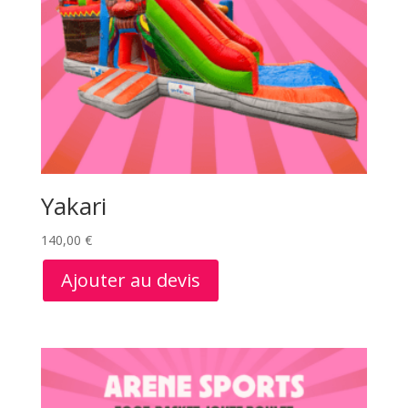
Yakari
140,00
€
Ajouter au devis