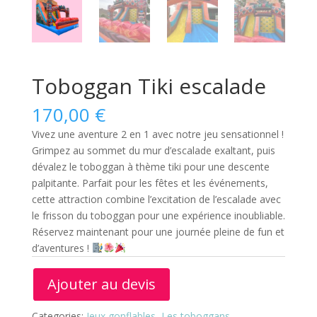
Toboggan Tiki escalade
170,00
€
Vivez une aventure 2 en 1 avec notre jeu sensationnel !
Grimpez au sommet du mur d’escalade exaltant, puis
dévalez le toboggan à thème tiki pour une descente
palpitante. Parfait pour les fêtes et les événements,
cette attraction combine l’excitation de l’escalade avec
le frisson du toboggan pour une expérience inoubliable.
Réservez maintenant pour une journée pleine de fun et
d’aventures !
Ajouter au devis
Categories:
Jeux gonflables
,
Les toboggans